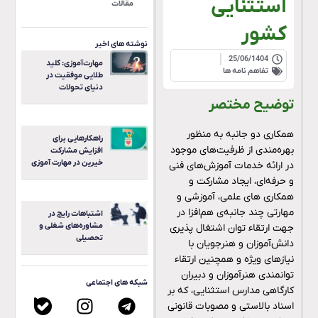
استثنایی
مقالات
کشور
نوشته های اخیر
25/06/1404
مهارت‌آموزی: کلید
تفاهم نامه ها
طلایی موفقیت در
دنیای تحولات
توضیح مختصر
همکاری دو جانبه به منظور
راهکارهایی برای
بهره‌مندی از ظرفیت‌های موجود
افزایش مشارکت
خیرین در مهارت آموزی
در ارائه خدمات آموزش‌های فنی
و حرفه‌ای، ایجاد مشارکت و
همکاری ‌های علمی، آموزشی و
مهارتی چند جانبه‌ی هم‌افزا در
اشتباهات رایج در
مشاوره‌های شغلی و
جهت ارتقاء توان اشتغال‌ پذیری
تحصیلی
دانش‌آموزان و هنرجویان با
نیازهای ویژه و همچنین ارتقاء
توانمندی هنرآموزان و دبیران
شبکه های اجتماعی
کارگاهی مدارس استثنایی، که بر
اسناد بالاستی و مصوبات قانونی