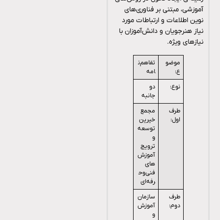
آموزشی، مبتنی بر فناوری‌های
نوین اطلاعات و ارتباطات مورد
نیاز هنرجویان و دانش‌آموزان با
نیازهای ویژه.
موضو
تفاهم‌ن
ع:
امه
نوع:
دو
جانبه
طرف
مجمع
اول:
خیرین
توسعه
و
ترویج
آموزش‌
های
فنی‌وح
رفه‌ای
طرف
سازمان
دوم:
آموزش
و