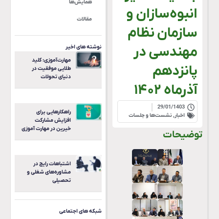
همایش‌ها
انبوه‌سازان و
مقالات
سازمان نظام
نوشته های اخیر
مهندسی در
مهارت‌آموزی: کلید
پانزدهم
طلایی موفقیت در
دنیای تحولات
آذرماه ۱۴۰۲
29/01/1403
راهکارهایی برای
اخبار
,
نشست‌ها و جلسات
افزایش مشارکت
خیرین در مهارت آموزی
توضیحات
اشتباهات رایج در
مشاوره‌های شغلی و
تحصیلی
شبکه های اجتماعی