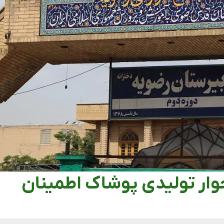
وار تولیدی پوشاک اطمینان