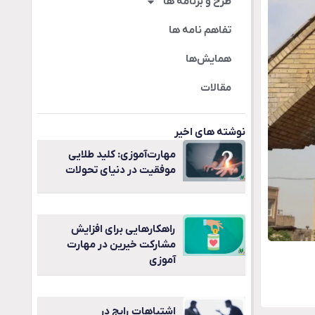
طرح و برنامه ها
تفاهم نامه ها
همایش‌ها
مقالات
نوشته های اخیر
مهارت‌آموزی: کلید طلایی
موفقیت در دنیای تحولات
راهکارهایی برای افزایش
مشارکت خیرین در مهارت
آموزی
اشتباهات رایج در