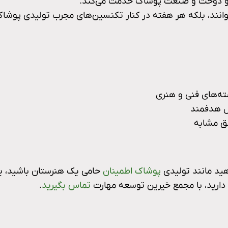
حی و دوخت و صنعت پوشاک خدمت می‌کند.
‌خوانند، بلکه هر هفته در کنار تکنسین‌های مجرب تولیدی پوشاک
ته‌های فنی و هنری
ال هدفمند
طق مشابه
هید مانند تولیدی
پوشاک اطمینان
حامی یک هنرستان باشید، یا 
دارید، با مجمع خیرین توسعه مهارت
تماس بگیرید
.