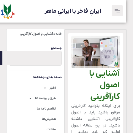
ایرانِ فاخر با ایرانیِ ماهر
خانه
»
آشنایی با اصول کارآفرینی
جستجو
آشنایی با
دسته بندی نوشته‌ها
اصول
اخبار
کارآفرینی
طرح و برنامه ها
برای اینکه بتوانید کارافرینی
تفاهم نامه ها
موفق باشید باید با اصول
کارآفرینی آشنایی داشته
همایش‌ها
باشید. در این مقاله اصول
مقالات
اولیه که باید بدانید را