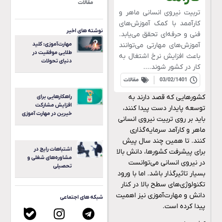
مقالات
تربیت نیروی انسانی ماهر و
کارآممد با کمک آموزش‌های
نوشته های اخیر
فنی و حرفه‌ای تحقق می‌یابد.
آموزش‌های مهارتی می‌توانند
مهارت‌آموزی: کلید
طلایی موفقیت در
باعث افزایش نرخ اشتغال به
دنیای تحولات
کار در کشور شوند....
03/02/1401
مقالات
کشورهایی که قصد دارند به
راهکارهایی برای
افزایش مشارکت
توسعه پایدار دست پیدا کنند،
خیرین در مهارت آموزی
باید بر روی تربیت نیروی انسانی
ماهر و کارآمد سرمایه‌گذاری
کنند. تا همین چند سال پیش
اشتباهات رایج در
برای پیشرفت کشورها، دانش بالا
مشاوره‌های شغلی و
در نیروی انسانی می‌توانست
تحصیلی
بسیار تاثیرگذار باشد. اما با ورود
تکنولوژی‌های سطح بالا در کنار
دانش و مهارت‌آموزی نیز اهمیت
شبکه های اجتماعی
پیدا کرده است.