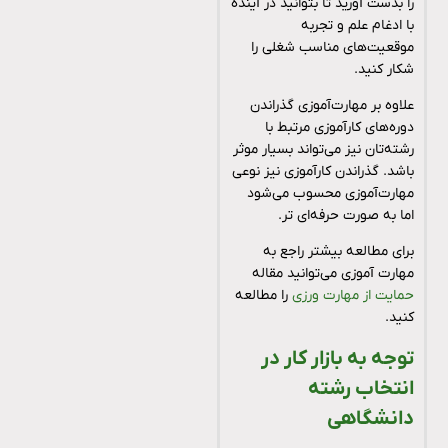
را بدست آورید تا بتوانید در آینده
با ادغام علم و تجربه
موقعیت‌های مناسب شغلی را
شکار کنید.
علاوه بر مهارت‌آموزی گذراندن
دوره‌های کارآموزی مرتبط با
رشته‌تان نیز می‌تواند بسیار موثر
باشد. گذراندن کارآموزی نیز نوعی
مهارت‌آموزی محسوب می‌شود
اما به صورت حرفه‌ای تر.
برای مطالعه بیشتر راجع به
مهارت آموزی می‌توانید مقاله
حمایت از مهارت ورزی
را مطالعه
کنید.
توجه به بازار کار در
انتخاب رشته
دانشگاهی