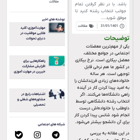
مقالات
باشد. با در نظر گرفتن تمام
جوانب انتخاب رشته کنید تا
موفق شوید....
نوشته های اخیر
31/01/1401
مقالات
مهارت‌آموزی: کلید
طلایی موفقیت در
توضیحات
دنیای تحولات
یکی از مهم‌ترین معضلات
اجتماعی در جوامع مختلف،
معضل بیکاری است. نرخ بیکاری
راهکارهایی برای
در کشور ما هم نرخی قابل
افزایش مشارکت
خیرین در مهارت آموزی
توجهی است. هر ساله
خانواده‌های زیادی فرزندانشان را
به امید پیدا کردن کار در آینده
راهی دانشگاه‌ها می‌کنند. اگر
اشتباهات رایج در
مشاوره‌های شغلی و
انتخاب رشته دانشگاهی توسط
تحصیلی
داوطلب یا خانواده‌اش درست
انجام شود شانس پیدا کردن کار
برای آن دانشجو بیشتر می‌شود.
شبکه های اجتماعی
در این مقاله به بررسی