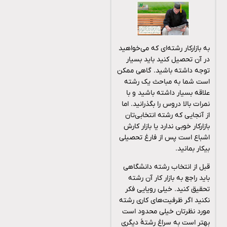
به بازارکار رشته‌ای که می‌خواهید
در آن تحصیل کنید باید بسیار
توجه داشته باشید. گاهی ممکن
است شما به مباحث یک رشته
علاقه بسیار داشته باشید و با
نمرات بالا دروس را بگذرانید. اما
از آنجایی که رشته انتخابی‌تان
بازارکار خوبی ندارد یا بازار کارش
اشباع است پس از فارغ تحصیلی
بیکار بمانید.
قبل از انتخاب رشته دانشگاهی
باید راجع به بازار کار آن رشته
تحقیق کنید. خیلی رویایی فکر
نکنید اگر ظرفیت‌های کاری رشته
مورد نظرتان خیلی محدود است
بهتر است به سراغ رشتۀ دیگری